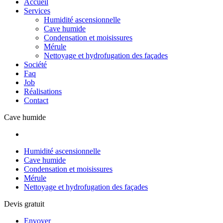
Accueil
Services
Humidité ascensionnelle
Cave humide
Condensation et moisissures
Mérule
Nettoyage et hydrofugation des façades
Société
Faq
Job
Réalisations
Contact
Cave humide
Humidité ascensionnelle
Cave humide
Condensation et moisissures
Mérule
Nettoyage et hydrofugation des façades
Devis gratuit
Envoyer