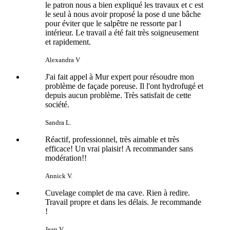
le patron nous a bien expliqué les travaux et c est
le seul à nous avoir proposé la pose d une bâche
pour éviter que le salpêtre ne ressorte par l
intérieur. Le travail a été fait très soigneusement
et rapidement.
Alexandra V
J'ai fait appel à Mur expert pour résoudre mon
problème de façade poreuse. Il l'ont hydrofugé et
depuis aucun problème. Très satisfait de cette
société.
Sandra L.
Réactif, professionnel, très aimable et très
efficace! Un vrai plaisir! A recommander sans
modération!!
Annick V.
Cuvelage complet de ma cave. Rien à redire.
Travail propre et dans les délais. Je recommande
!
Jean V.