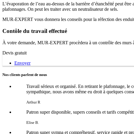
L’évaporation de l’eau au-dessus de la barrière d’étanchéité peut être
plafonnages. On peut les traiter avec un neutralisateur de sels.
MUR-EXPERT vous donnera les conseils pour la réfection des enduit
Contôle du travail effectué
À votre demande, MUR-EXPERT procèdera à un contrôle des murs à A
Devis gratuit
Envoyer
Nos clients parlent de nous
Travail sérieux et organisé. En retirant le plafonnage, l
sympathique, nous avons même eu droit à quelques conseil
Arthur R
Patron super disponible, supers conseils et tarifs compéti
Elise B.
Patron super sympa et compréhensif, service rapide et pr