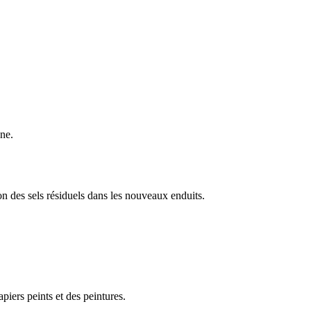
nne.
n des sels résiduels dans les nouveaux enduits.
iers peints et des peintures.