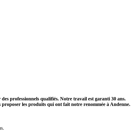
es professionnels qualifiés. Notre travail est garanti 30 ans.
ous proposer les produits qui ont fait notre renommée à Andenne.
us.