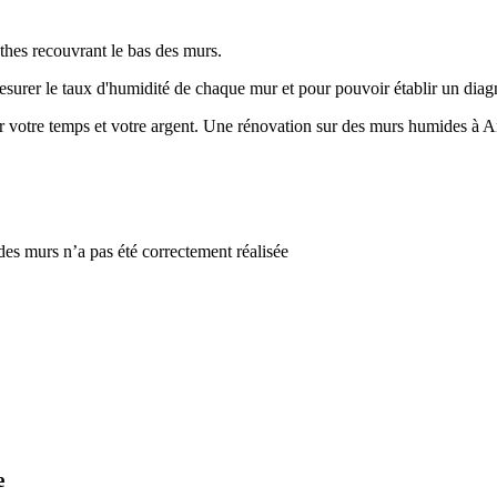
nthes recouvrant le bas des murs.
surer le taux d'humidité de chaque mur et pour pouvoir établir un diag
pour votre temps et votre argent. Une rénovation sur des murs humides 
es murs n’a pas été correctement réalisée
e