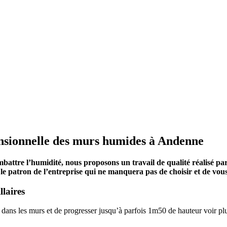
ensionnelle des murs humides à Andenne
ttre l’humidité, nous proposons un travail de qualité réalisé par d
ar le patron de l’entreprise qui ne manquera pas de choisir et de v
laires
r dans les murs et de progresser jusqu’à parfois 1m50 de hauteur voir pl