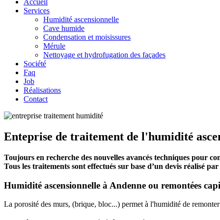
Accueil
Services
Humidité ascensionnelle
Cave humide
Condensation et moisissures
Mérule
Nettoyage et hydrofugation des façades
Société
Faq
Job
Réalisations
Contact
Enteprise de traitement de l'humidité asc
Toujours en recherche des nouvelles avancés techniques pour comba
Tous les traitements sont effectués sur base d’un devis réalisé p
Humidité ascensionnelle à Andenne ou remontées capil
La porosité des murs, (brique, bloc...) permet à l'humidité de remonte