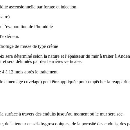
té ascensionnelle par forage et injection.
saire)
e l’évaporation de l’humidité
l’extérieur.
ydrofuge de masse de type crème
ix sera déterminé selon la nature et l’épaisseur du mur à traiter à Ande
 et sera délimités par des barrières verticales.
 4 à 12 mois après le traitement.
e cimentage cuvelage) peut être appliquée pour empêcher la réapparitio
 la surface à travers des enduits jusqu’au moment où le mur sera sec.
de la teneur en sels hygroscopiques, de la porosité des enduits, des pap