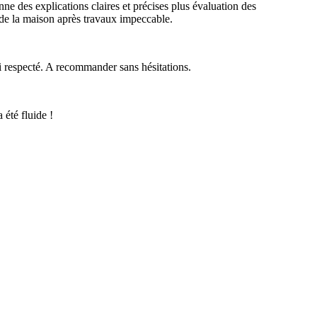
ne des explications claires et précises plus évaluation des
at de la maison après travaux impeccable.
ai respecté. A recommander sans hésitations.
 été fluide !