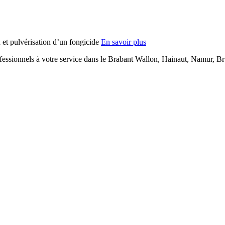
 et pulvérisation d’un fongicide
En savoir plus
fessionnels à votre service dans le Brabant Wallon, Hainaut, Namur, B