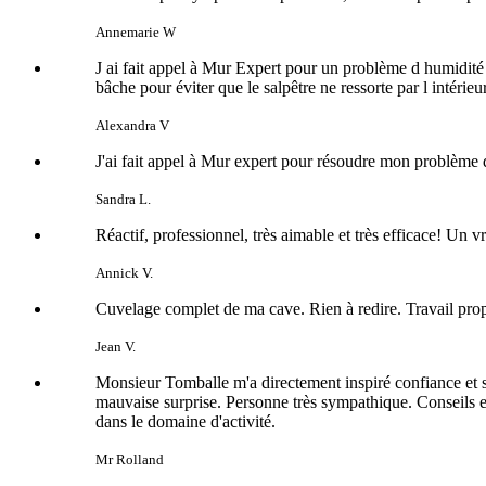
Annemarie W
J ai fait appel à Mur Expert pour un problème d humidité d
bâche pour éviter que le salpêtre ne ressorte par l intérieu
Alexandra V
J'ai fait appel à Mur expert pour résoudre mon problème de
Sandra L.
Réactif, professionnel, très aimable et très efficace! Un 
Annick V.
Cuvelage complet de ma cave. Rien à redire. Travail prop
Jean V.
Monsieur Tomballe m'a directement inspiré confiance et sui
mauvaise surprise. Personne très sympathique. Conseils et
dans le domaine d'activité.
Mr Rolland