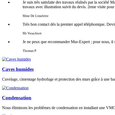
Je suis très satisfaite des travaux réalisés par la sociét
travaux avec illustration suivit du devis. 2eme visite pour
Mme De Limelette
Très bon contact dés la premier appel téléphonique. Devis 
Mr Verachtert
Je ne peux que recommander Mur-Expert ; pour nous, il s'es
Thomas P
Caves humides
Cuvelage, cimentage hydrofuge et protection des murs grâce à une bar
Condensation
Nous éliminons les problèmes de condensation en installant une VMC 