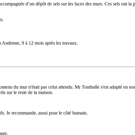
 accompagnée d’un dépôt de sels sur les faces des murs. Ces sels ont la p
s.
ndenne, 9 à 12 mois après les travaux.
e contenu du mur n'était pas celui attendu. Mr Tomballe s'est adapté en 
s sur le reste de la maison.
tifs. Je recommande, aussi pour le côté humain.
opre.