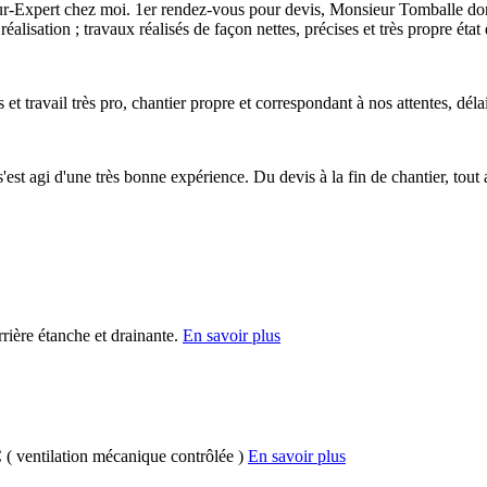
é Mur-Expert chez moi. 1er rendez-vous pour devis, Monsieur Tomballe don
 réalisation ; travaux réalisés de façon nettes, précises et très propre ét
et travail très pro, chantier propre et correspondant à nos attentes, dél
t agi d'une très bonne expérience. Du devis à la fin de chantier, tout a
rière étanche et drainante.
En savoir plus
( ventilation mécanique contrôlée )
En savoir plus