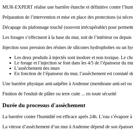
MUR-EXPERT réalise une barrière étanche et définitive contre l’humidi
Préparation de l’intervention et mise en place des protections (si néces
Décapage du plafonnage touché (souvent irrécupérable) pour permettr
Les forages s’effectuent à la base du mur, soit de l’intérieur ou depuis 
Injection sous pression des résines de silicones hydrophobes ou un h
Les deux produits à injectés sont inodore et non toxique. Le cho
Le forage et l’injection se font dans les 4/5 de l’épaisseur du mur
L’assèchement des murs
En fonction de l’épaisseur du mur, l’assèchement est constaté de
Une barrière physique anti-salpêtre à Andenne (membrane anti-sel ou l
Finition de l'enduit de plâtre ou terre cuite ... en toute sécurité
Durée du processus d'assèchement
La barrière contre l'humidité est efficace après 24h. L’eau s’évapore à
La vitesse d’assèchement d’un mur à Andenne dépend de son épaisseur, 