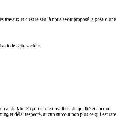
s travaux et c est le seul à nous avoir proposé la pose d une
fait de cette société.
ommande Mur Expert car le travail est de qualité et aucune
ing et délai respecté, aucun surcout non plus ce qui est rare