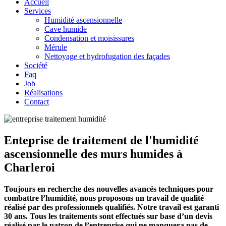
Accueil
Services
Humidité ascensionnelle
Cave humide
Condensation et moisissures
Mérule
Nettoyage et hydrofugation des façades
Société
Faq
Job
Réalisations
Contact
Enteprise de traitement de l'humidité
ascensionnelle des murs humides à
Charleroi
Toujours en recherche des nouvelles avancés techniques pour
combattre l’humidité, nous proposons un travail de qualité
réalisé par des professionnels qualifiés. Notre travail est garanti
30 ans. Tous les traitements sont effectués sur base d’un devis
réalisé par le patron de l’entreprise qui ne manquera pas de