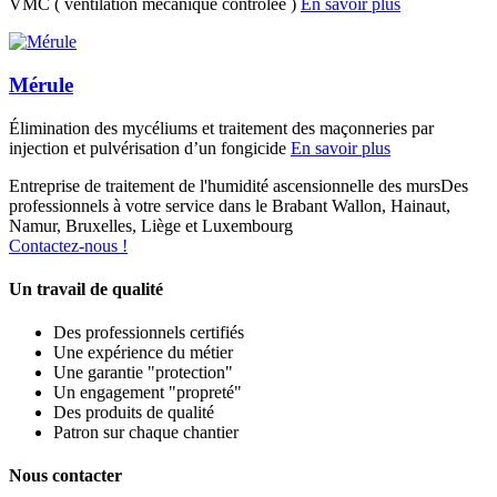
VMC ( ventilation mécanique contrôlée )
En savoir plus
Mérule
Élimination des mycéliums et traitement des maçonneries par
injection et pulvérisation d’un fongicide
En savoir plus
Entreprise de traitement de l'humidité ascensionnelle des murs
Des
professionnels à votre service dans le Brabant Wallon, Hainaut,
Namur, Bruxelles, Liège et Luxembourg
Contactez-nous !
Un travail de qualité
Des professionnels certifiés
Une expérience du métier
Une garantie "protection"
Un engagement "propreté"
Des produits de qualité
Patron sur chaque chantier
Nous contacter