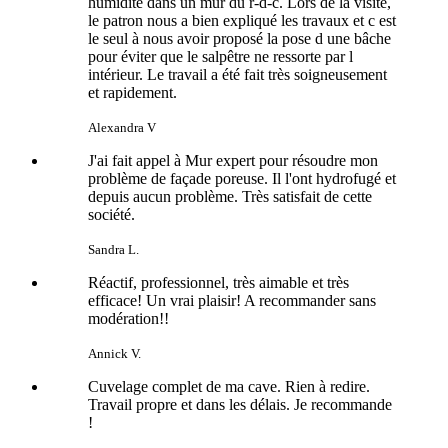
humidité dans un mur du r-d-c. Lors de la visite,
le patron nous a bien expliqué les travaux et c est
le seul à nous avoir proposé la pose d une bâche
pour éviter que le salpêtre ne ressorte par l
intérieur. Le travail a été fait très soigneusement
et rapidement.
Alexandra V
J'ai fait appel à Mur expert pour résoudre mon
problème de façade poreuse. Il l'ont hydrofugé et
depuis aucun problème. Très satisfait de cette
société.
Sandra L.
Réactif, professionnel, très aimable et très
efficace! Un vrai plaisir! A recommander sans
modération!!
Annick V.
Cuvelage complet de ma cave. Rien à redire.
Travail propre et dans les délais. Je recommande
!