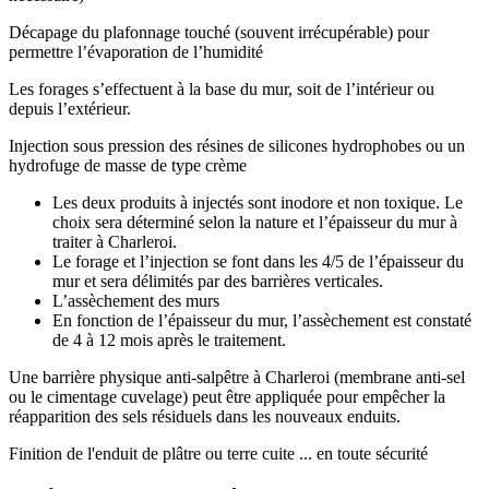
Décapage du plafonnage touché (souvent irrécupérable) pour
permettre l’évaporation de l’humidité
Les forages s’effectuent à la base du mur, soit de l’intérieur ou
depuis l’extérieur.
Injection sous pression des résines de silicones hydrophobes ou un
hydrofuge de masse de type crème
Les deux produits à injectés sont inodore et non toxique. Le
choix sera déterminé selon la nature et l’épaisseur du mur à
traiter à Charleroi.
Le forage et l’injection se font dans les 4/5 de l’épaisseur du
mur et sera délimités par des barrières verticales.
L’assèchement des murs
En fonction de l’épaisseur du mur, l’assèchement est constaté
de 4 à 12 mois après le traitement.
Une barrière physique anti-salpêtre à Charleroi (membrane anti-sel
ou le cimentage cuvelage) peut être appliquée pour empêcher la
réapparition des sels résiduels dans les nouveaux enduits.
Finition de l'enduit de plâtre ou terre cuite ... en toute sécurité