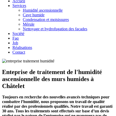
Accueil
Services
Humidité ascensionnelle
Cave humide
Condensation et moisissures
Mérule
Nettoyage et hydrofugation des façades
Société
Faq
Job
Réalisations
Contact
Enteprise de traitement de l'humidité
ascensionnelle des murs humides à
Châtelet
Toujours en recherche des nouvelles avancés techniques pour
combattre l’humidité, nous proposons un travail de qualité
réalisé par des professionnels qualifiés. Notre travail est garanti
30 ans. Tous les traitements sont effectués sur base d’un devis
réalisé par le patron de l’entreprise qui ne manquera pas de