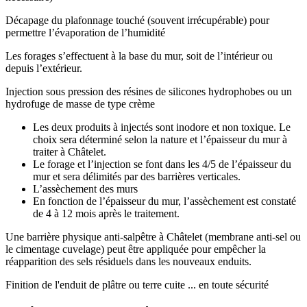
Décapage du plafonnage touché (souvent irrécupérable) pour
permettre l’évaporation de l’humidité
Les forages s’effectuent à la base du mur, soit de l’intérieur ou
depuis l’extérieur.
Injection sous pression des résines de silicones hydrophobes ou un
hydrofuge de masse de type crème
Les deux produits à injectés sont inodore et non toxique. Le
choix sera déterminé selon la nature et l’épaisseur du mur à
traiter à Châtelet.
Le forage et l’injection se font dans les 4/5 de l’épaisseur du
mur et sera délimités par des barrières verticales.
L’assèchement des murs
En fonction de l’épaisseur du mur, l’assèchement est constaté
de 4 à 12 mois après le traitement.
Une barrière physique anti-salpêtre à Châtelet (membrane anti-sel ou
le cimentage cuvelage) peut être appliquée pour empêcher la
réapparition des sels résiduels dans les nouveaux enduits.
Finition de l'enduit de plâtre ou terre cuite ... en toute sécurité