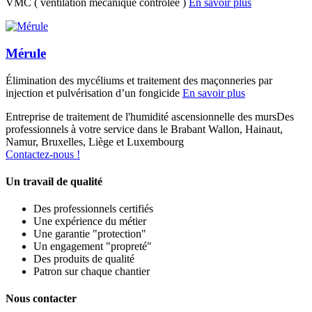
VMC ( ventilation mécanique contrôlée )
En savoir plus
Mérule
Élimination des mycéliums et traitement des maçonneries par
injection et pulvérisation d’un fongicide
En savoir plus
Entreprise de traitement de l'humidité ascensionnelle des murs
Des
professionnels à votre service dans le Brabant Wallon, Hainaut,
Namur, Bruxelles, Liège et Luxembourg
Contactez-nous !
Un travail de qualité
Des professionnels certifiés
Une expérience du métier
Une garantie "protection"
Un engagement "propreté"
Des produits de qualité
Patron sur chaque chantier
Nous contacter