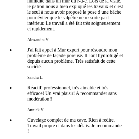
humidité dans un mur du r-d-c. Lors de la visite,
le patron nous a bien expliqué les travaux et c est
le seul à nous avoir proposé la pose d une bâche
pour éviter que le salpêtre ne ressorte par l
intérieur. Le travail a été fait très soigneusement
et rapidement.
Alexandra V
J'ai fait appel à Mur expert pour résoudre mon
problème de façade poreuse. Il l'ont hydrofugé et
depuis aucun problème. Très satisfait de cette
société.
Sandra L.
Réactif, professionnel, très aimable et très
efficace! Un vrai plaisir! A recommander sans
modération!!
Annick V.
Cuvelage complet de ma cave. Rien à redire.
Travail propre et dans les délais. Je recommande
!